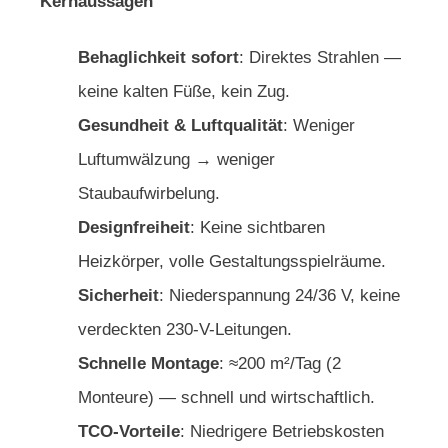
Kernaussagen
Behaglichkeit sofort
: Direktes Strahlen —
keine kalten Füße, kein Zug.
Gesundheit & Luftqualität
: Weniger
Luftumwälzung → weniger
Staubaufwirbelung.
Designfreiheit
: Keine sichtbaren
Heizkörper, volle Gestaltungsspielräume.
Sicherheit
: Niederspannung 24/36 V, keine
verdeckten 230-V-Leitungen.
Schnelle Montage
: ≈200 m²/Tag (2
Monteure) — schnell und wirtschaftlich.
TCO-Vorteile
: Niedrigere Betriebskosten